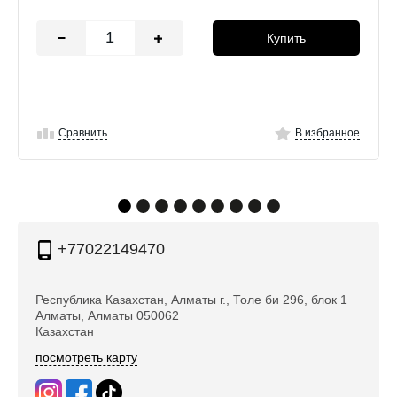
Купить
Сравнить
В избранное
+77022149470
Республика Казахстан, Алматы г., Толе би 296, блок 1
Алматы, Алматы 050062
Казахстан
посмотреть карту