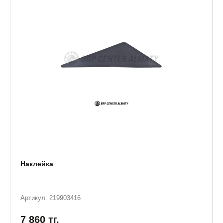
Наклейка
Артикул: 219903416
7 860
тг.