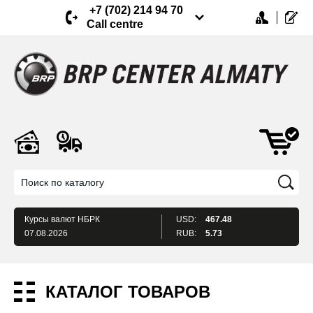
+7 (702) 214 94 70
Call centre
Курсы валют
НБРК
USD:
467.48
07.08.2026
RUB:
5.73
КАТАЛОГ ТОВАРОВ