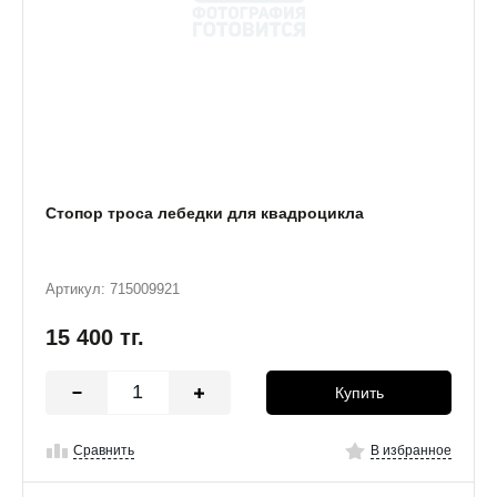
Стопор троса лебедки для квадроцикла
Артикул: 715009921
15 400
тг.
Купить
Сравнить
В избранное