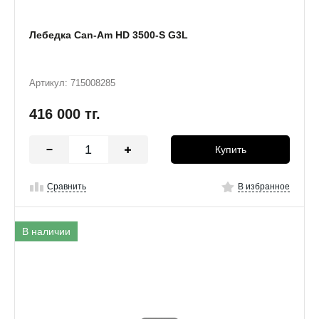
Лебедка Can-Am HD 3500-S G3L
Артикул: 715008285
416 000
тг.
Купить
Сравнить
В избранное
В наличии