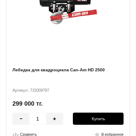
Лебедка для квадроцикла Can-Am HD 2500
Артикул: 715009797
299 000
тг.
Купить
Сравнить
В избранное