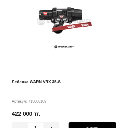
Лебедка WARN VRX 35-S
Артикул: 715006109
422 000
тг.
Купить