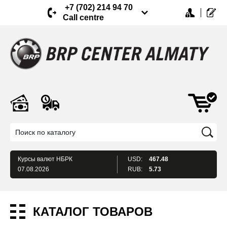
+7 (702) 214 94 70
Call centre
Курсы валют
НБРК
USD:
467.48
07.08.2026
RUB:
5.73
КАТАЛОГ ТОВАРОВ