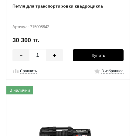
Петля для транспортировки квадроцикла
Артикул: 715008842
30 300
тг.
Купить
Сравнить
В избранное
В наличии