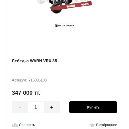
Лебедка WARN VRX 35
Артикул: 715006108
347 000
тг.
Купить
Сравнить
В избранное