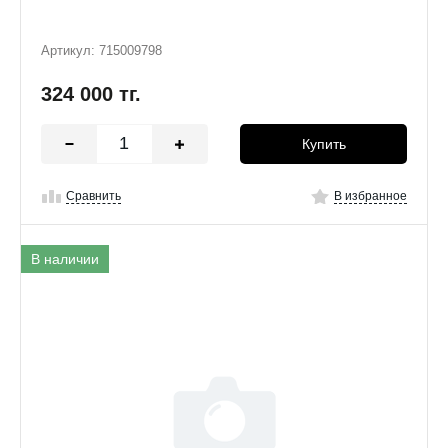
Артикул: 715009798
324 000
тг.
Купить
Сравнить
В избранное
В наличии