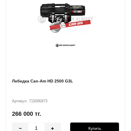
Лебедка Can-Am HD 2500 G3L
Артикул: 715006973
266 000
тг.
Купить