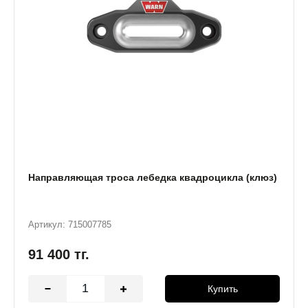
Направляющая троса лебедка квадроцикла (клюз)
Артикул: 715007785
91 400
тг.
Купить