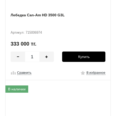
Лебедка Can-Am HD 3500 G3L
Артикул: 715006974
333 000
тг.
Купить
Сравнить
В избранное
В наличии