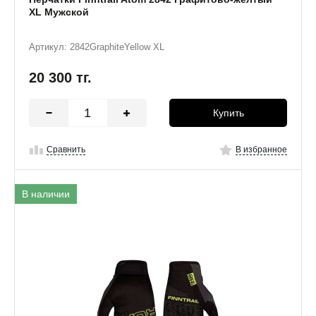
XL Мужской
Артикул: 2842GraphiteYellow XL
20 300
тг.
Купить
Сравнить
В избранное
В наличии