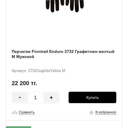
Перчатки Finntrail Enduro 2732 Графитово-желтый
M Мужской
Артикул: 2732GraphiteYellow M
22 200
тг.
Купить
Сравнить
В избранное