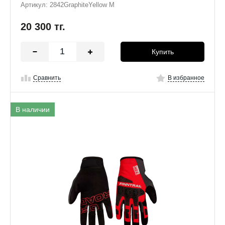
Артикул: 2842GraphiteYellow M
20 300
тг.
Купить
Сравнить
В избранное
В наличии