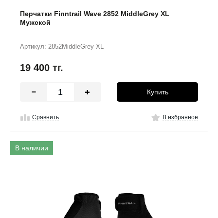
Перчатки Finntrail Wave 2852 MiddleGrey XL
Мужской
Артикул: 2852MiddleGrey XL
19 400
тг.
Купить
Сравнить
В избранное
В наличии