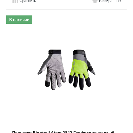
Сравнить
В избранное
В наличии
Перчатки Finntrail Atom 2842 Графитово-желтый