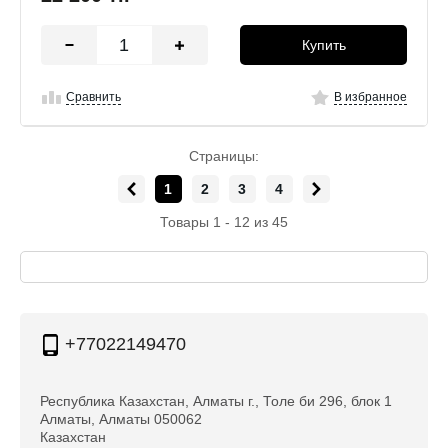
Купить
Сравнить
В избранное
Страницы:
1
2
3
4
Товары 1 - 12 из 45
+77022149470
Республика Казахстан, Алматы г., Толе би 296, блок 1
Алматы, Алматы 050062
Казахстан