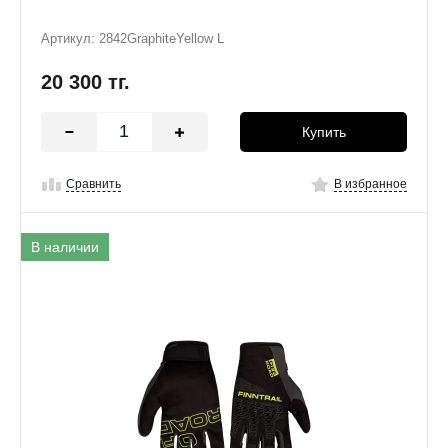
Артикул: 2842GraphiteYellow L
20 300
тг.
Купить
Сравнить
В избранное
В наличии