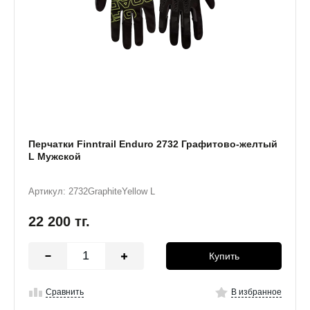
Перчатки Finntrail Enduro 2732 Графитово-желтый
L Мужской
Артикул: 2732GraphiteYellow L
22 200
тг.
Купить
Сравнить
В избранное