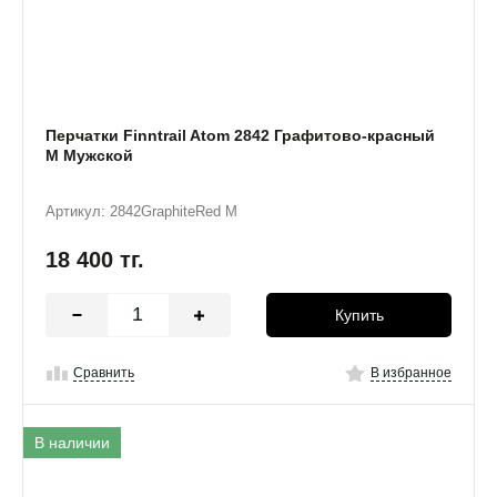
Перчатки Finntrail Atom 2842 Графитово-красный
M Мужской
Артикул: 2842GraphiteRed M
18 400
тг.
Купить
Сравнить
В избранное
В наличии