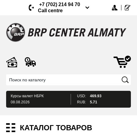
+7 (702) 214 94 70
Call centre
Курсы валют
НБРК
USD:
469.93
08.08.2026
RUB:
5.71
КАТАЛОГ ТОВАРОВ