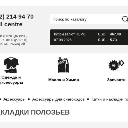
2) 214 94 70
l centre
Курсы валют
НБРК
USD:
467.48
м с 10:00 до 19:00,
07.08.2026
RUB:
5.73
- с 10:00 до 17:00,
сенье - выходной
Одежда и
Масла и Химия
Запчасти
аксессуары
Аксессуары
Аксессуары для снегоходов
Катки и накладки п
АКЛАДКИ ПОЛОЗЬЕВ