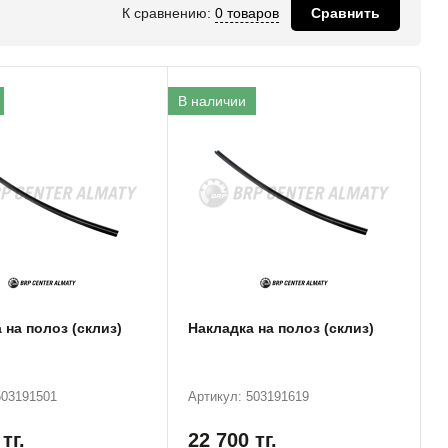
К сравнению:
0 товаров
Сравнить
В наличии
 на полоз (склиз)
Накладка на полоз (склиз)
503191501
Артикул: 503191619
0
тг.
22 700
тг.