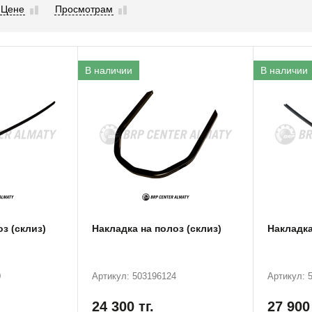
Цене
Просмотрам
В наличии
В наличии
з (склиз)
Накладка на полоз (склиз)
Накладка
0
Артикул: 503196124
Артикул: 
24 300
тг.
27 90