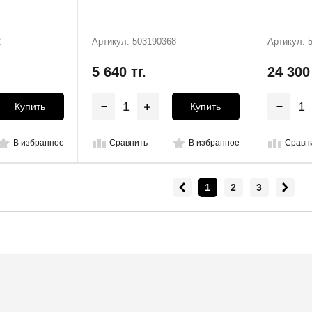
2
Артикул: 503190368
Артикул: 
5 640
тг.
24 30
Купить
Купить
В избранное
Сравнить
В избранное
Сравн
1
2
3