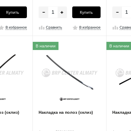
Купить
Купить
В избранное
Сравнить
В избранное
Сравн
В наличии
В наличии
з (склиз)
Накладка на полоз (склиз)
Накладка