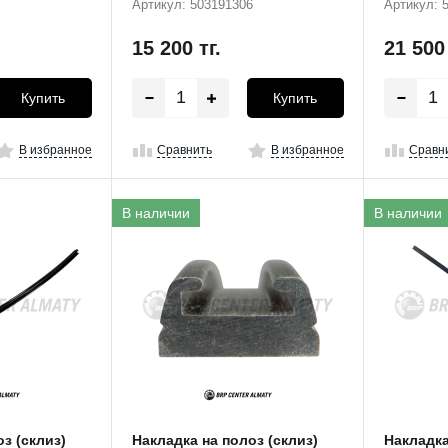
Артикул: 503191306
Артикул: 
15 200
тг.
21 50
Купить
Купить
В избранное
Сравнить
В избранное
Сравн
В наличии
В наличии
з (склиз)
Накладка на полоз (склиз)
Накладка