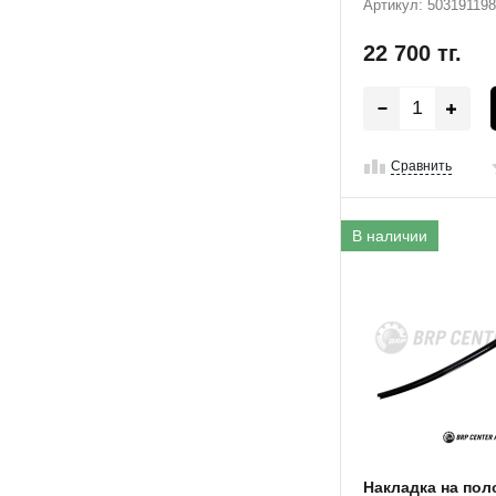
Артикул: 503191198
22 700
тг.
Сравнить
В наличии
Накладка на поло