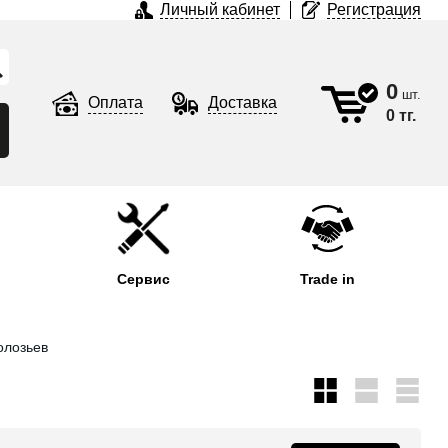
Личный кабинет
Регистрация
0
шт.
Оплата
Доставка
0 тг.
Сервис
Trade in
олозьев