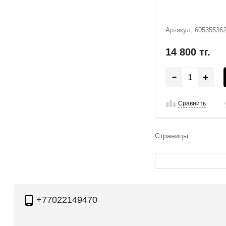
Артикул: 60535536
14 800
тг.
Сравнить
Страницы:
+77022149470