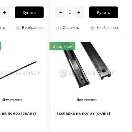
Купить
Купить
ить
В избранное
Сравнить
В избранное
В наличии
 на полоз (склиз)
Накладка на полоз (склиз)