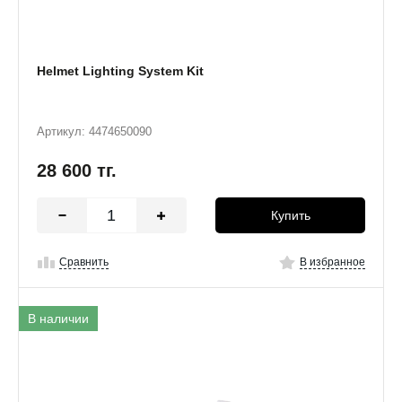
Helmet Lighting System Kit
Артикул: 4474650090
28 600
тг.
Купить
Сравнить
В избранное
В наличии