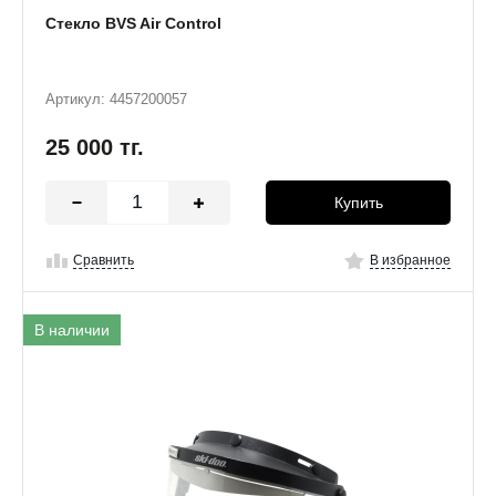
Стекло BVS Air Control
Артикул: 4457200057
25 000
тг.
Купить
Сравнить
В избранное
В наличии