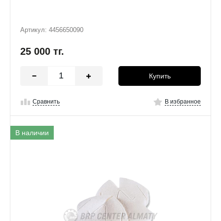
Артикул: 4456650090
25 000
тг.
Купить
Сравнить
В избранное
В наличии