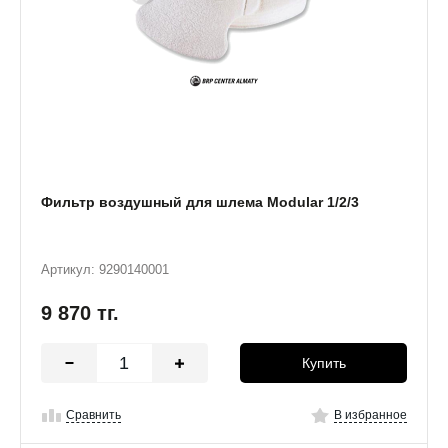
Фильтр воздушный для шлема Modular 1/2/3
Артикул: 9290140001
9 870
тг.
Купить
Сравнить
В избранное