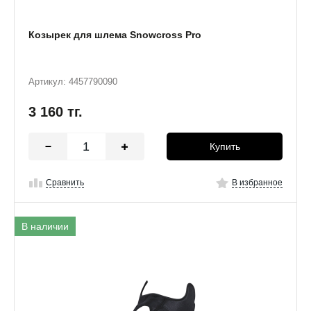
Козырек для шлема Snowcross Pro
Артикул: 4457790090
3 160
тг.
Купить
Сравнить
В избранное
В наличии