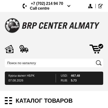
+7 (702) 214 94 70
Call centre
Курсы валют
НБРК
USD:
467.48
07.08.2026
RUB:
5.73
КАТАЛОГ ТОВАРОВ