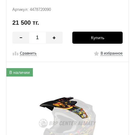
Артикул: 4478720090
21 500
тг.
Купить
Сравнить
В избранное
В наличии