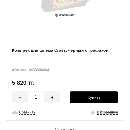
Козырек для шлема Cross, черный с графикой
Артикул: 4459090094
5 820
тг.
Купить
Сравнить
В избранное
Страницы: