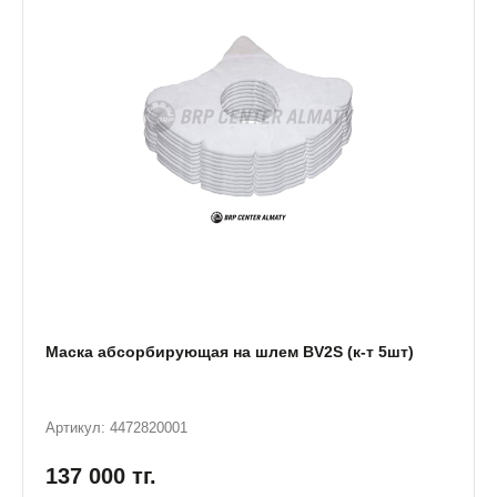
Маска абсорбирующая на шлем BV2S (к-т 5шт)
Артикул: 4472820001
137 000
тг.