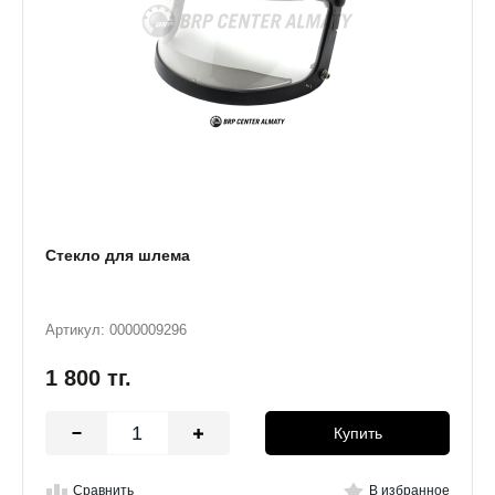
Стекло для шлема
Артикул: 0000009296
1 800
тг.
Купить
Сравнить
В избранное