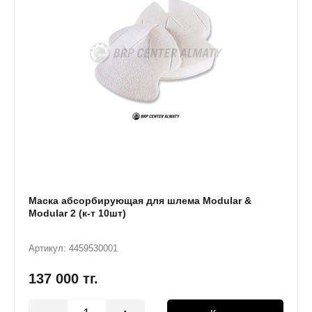
Маска абсорбирующая для шлема Modular &
Modular 2 (к-т 10шт)
Артикул: 4459530001
137 000
тг.