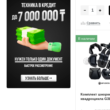
Сравнить
В наличии
Комплект шнорк
квадроцикла G3