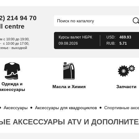
2) 214 94 70
l centre
Курсы валют
НБРК
USD:
469.93
м с 10:00 до 19:00,
09.08.2026
RUB:
5.71
- с 10:00 до 17:00,
сенье - выходной
Одежда и
Масла и Химия
Запчасти
аксессуары
Аксессуары
Аксессуары для квадроциклов
Спортивные акс
ЫЕ АКСЕССУАРЫ ATV И ДОПОЛНИТ