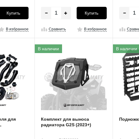
Купить
Купить
В избранное
Сравнить
В избранное
Сравн
В наличии
В наличии
еля для
Комплект для выноса
Подножк
L
радиатора G2S (2023+)