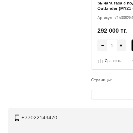
рычага газа с п
Outlander (MY21 
Артикул: 71500928
292 000
тг.
Сравнить
Страницы:
+77022149470