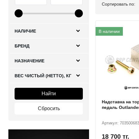
Сортировать по:
НАЛИЧИЕ
В наличии
БРЕНД
НАЗНАЧЕНИЕ
ВЕС ЧИСТЫЙ (НЕТТО), КГ
Надставка на т
педаль Outlande
Артикул: 70350068
18 700
тг.