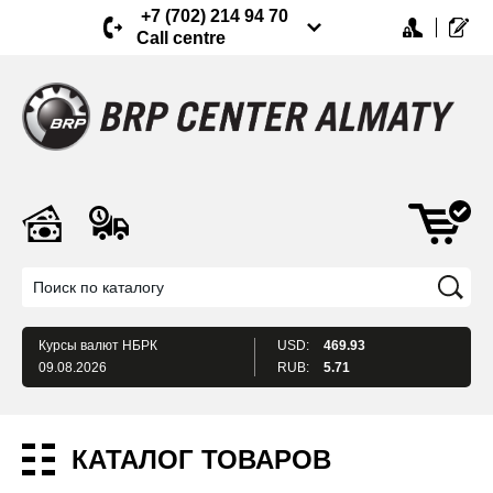
+7 (702) 214 94 70
Call centre
Курсы валют
НБРК
USD:
469.93
09.08.2026
RUB:
5.71
КАТАЛОГ ТОВАРОВ