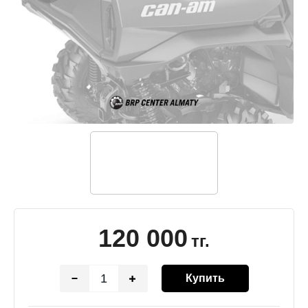
120 000
тг.
Купить