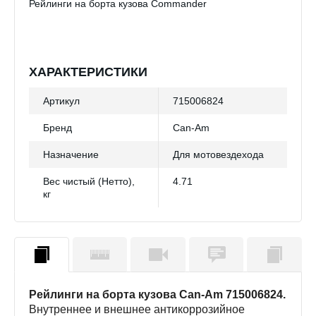
Рейлинги на борта кузова Commander
ХАРАКТЕРИСТИКИ
Артикул
715006824
Бренд
Can-Am
Назначение
Для мотовездехода
Вес чистый (Нетто),
4.71
кг
Рейлинги на борта кузова Can-Am 715006824.
Внутреннее и внешнее антикоррозийное