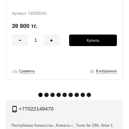
Артикул: 518330162
39 800
тг.
Купить
Сравнить
В избранное
+77022149470
Республика Казахстан, Алматы г., Толе би 296, блок 1