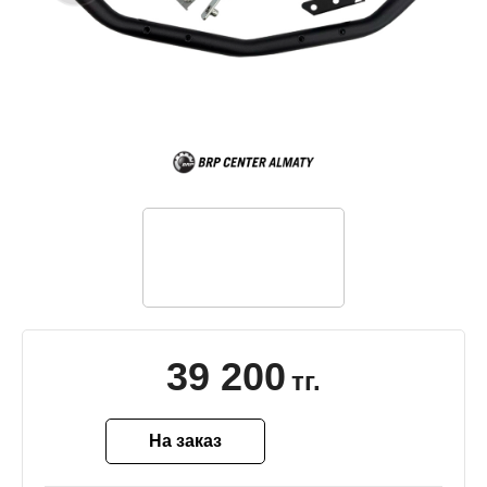
39 200
тг.
На заказ