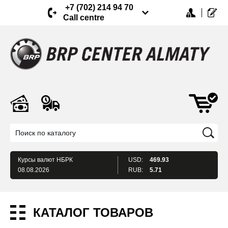
+7 (702) 214 94 70
Call centre
Курсы валют
НБРК
USD:
469.93
08.08.2026
RUB:
5.71
КАТАЛОГ ТОВАРОВ