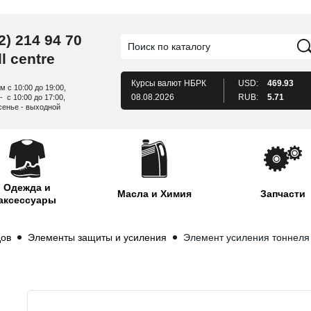
2) 214 94 70
l centre
Курсы валют
НБРК
USD:
469.93
м с 10:00 до 19:00,
08.08.2026
RUB:
5.71
- с 10:00 до 17:00,
сенье - выходной
Одежда и
Масла и Химия
Запчасти
аксессуары
дов
Элементы защиты и усиления
Элемент усиления тоннеля