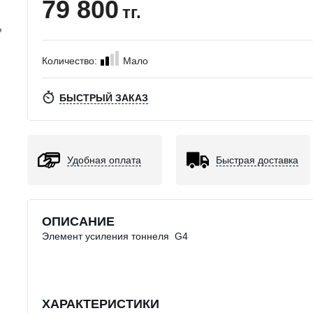
79 800
тг.
Количество:
Мало
БЫСТРЫЙ ЗАКАЗ
Удобная оплата
Быстрая доставка
ОПИСАНИЕ
Элемент усиления тоннеля G4
ХАРАКТЕРИСТИКИ