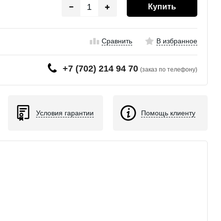
Купить
Сравнить
В избранное
+7 (702) 214 94 70
(заказ по телефону)
Условия гарантии
Помощь клиенту