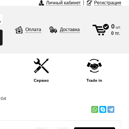
Личный кабинет
Регистрация
0
шт.
Оплата
Доставка
0 тг.
Сервис
Trade in
 G4