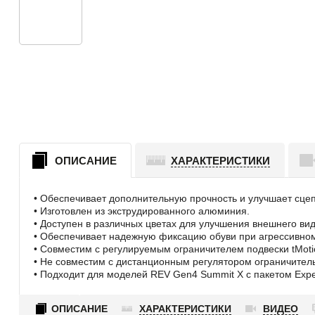
ОПИСАНИЕ
ХАРАКТЕРИСТИКИ
• Обеспечивает дополнительную прочность и улучшает сцеп
• Изготовлен из экструдированного алюминия.
• Доступен в различных цветах для улучшения внешнего вид
• Обеспечивает надежную фиксацию обуви при агрессивном 
• Совместим с регулируемым ограничителем подвески tMoti
• Не совместим с дистанционным регулятором ограничител
• Подходит для моделей REV Gen4 Summit X с пакетом Expe
ОПИСАНИЕ
ХАРАКТЕРИСТИКИ
ВИДЕО