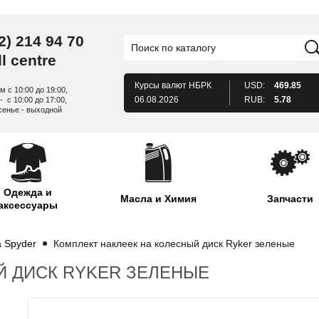
2) 214 94 70
l centre
Курсы валют
НБРК
USD:
469.85
м с 10:00 до 19:00,
06.08.2026
RUB:
5.78
- с 10:00 до 17:00,
сенье - выходной
Одежда и
Масла и Химия
Запчасти
аксессуары
а Spyder
Комплект наклеек на колесный диск Ryker зеленые
Й ДИСК RYKER ЗЕЛЕНЫЕ