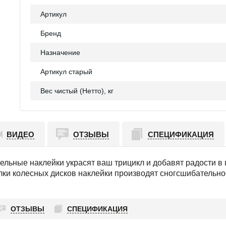
Артикул
Бренд
Назначение
Артикул старый
Вес чистый (Нетто), кг
ВИДЕО
ОТЗЫВЫ
СПЕЦИФИКАЦИЯ
ельные наклейки украсят ваш трицикл и добавят радости в 
ки колесных дисков наклейки производят сногсшибательное
ОТЗЫВЫ
СПЕЦИФИКАЦИЯ