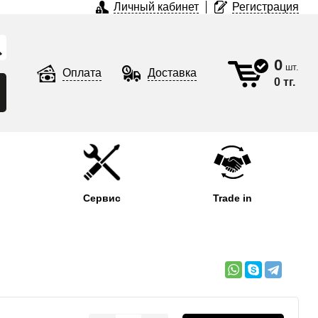
Личный кабинет
Регистрация
0
шт.
Оплата
Доставка
0 тг.
Сервис
Trade in