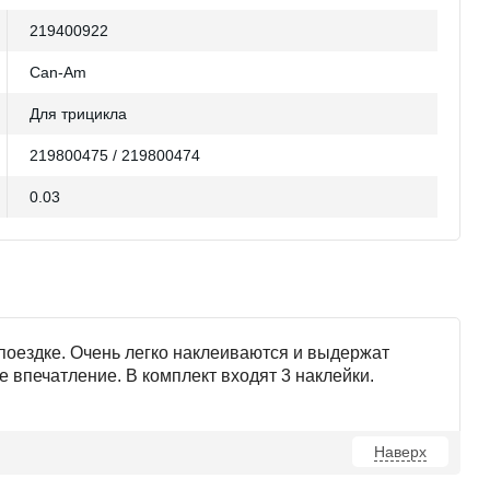
219400922
Can-Am
Для трицикла
219800475 / 219800474
0.03
поездке. Очень легко наклеиваются и выдержат
 впечатление. В комплект входят 3 наклейки.
Наверх