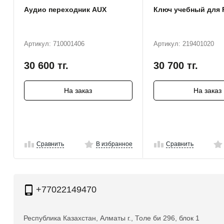
Аудио переходник AUX
Ключ учебный для 
Артикул: 710001406
Артикул: 219401020
30 600
тг.
30 700
тг.
На заказ
На заказ
Сравнить
В избранное
Сравнить
+77022149470
Республика Казахстан, Алматы г., Толе би 296, блок 1