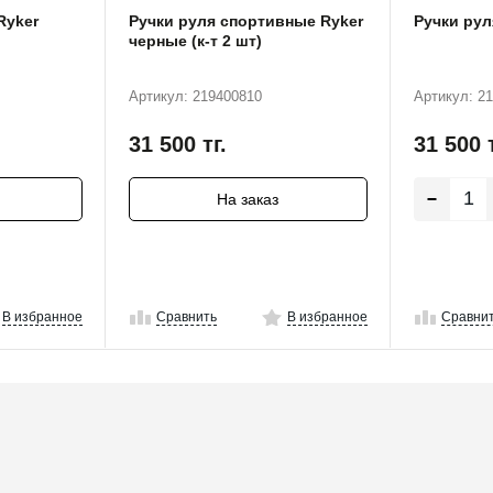
Ryker
Ручки руля спортивные Ryker
Ручки рул
черные (к-т 2 шт)
Артикул: 219400810
Артикул: 2
31 500
тг.
31 500
На заказ
В избранное
Сравнить
В избранное
Сравни