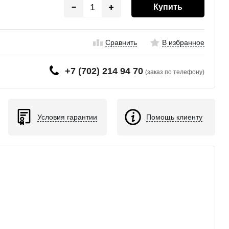
Купить
Сравнить
В избранное
+7 (702) 214 94 70
(заказ по телефону)
Условия гарантии
Помощь клиенту